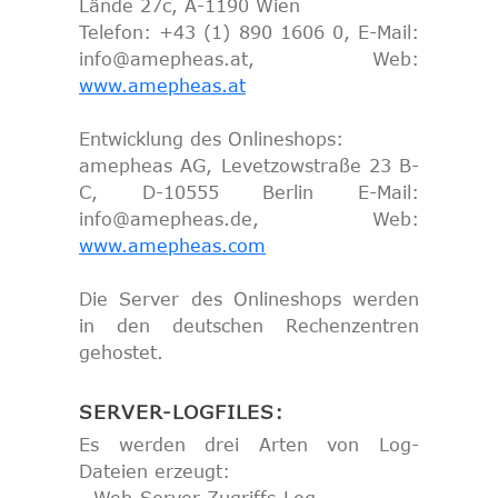
Lände 27c, A-1190 Wien
Telefon: +43 (1) 890 1606 0, E-Mail:
info@amepheas.at, Web:
www.amepheas.at
Entwicklung des Onlineshops:
amepheas AG, Levetzowstraße 23 B-
C, D-10555 Berlin E-Mail:
info@amepheas.de, Web:
www.amepheas.com
Die Server des Onlineshops werden
in den deutschen Rechenzentren
gehostet.
SERVER-LOGFILES:
Es werden drei Arten von Log-
Dateien erzeugt: