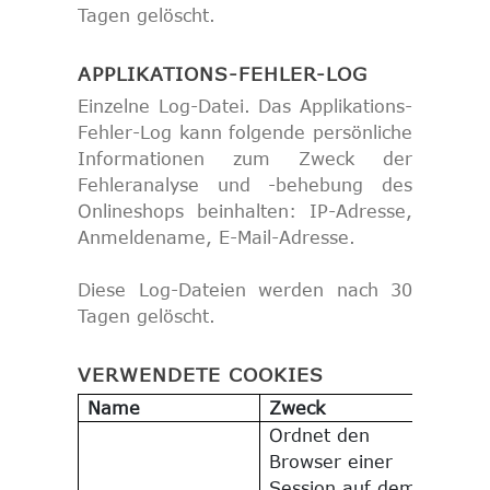
Tagen gelöscht.
APPLIKATIONS-FEHLER-LOG
Einzelne Log-Datei. Das Applikations-
Fehler-Log kann folgende persönliche
Informationen zum Zweck der
Fehleranalyse und -behebung des
Onlineshops beinhalten: IP-Adresse,
Anmeldename, E-Mail-Adresse.
Diese Log-Dateien werden nach 30
Tagen gelöscht.
VERWENDETE COOKIES
Name
Zweck
Gülti
Ordnet den
Browser einer
Session auf dem