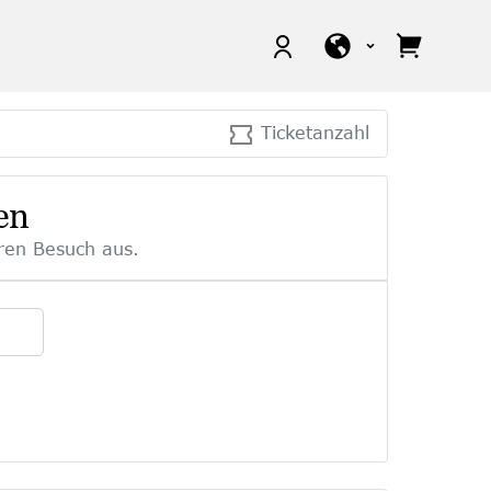
Ticketanzahl
en
ren Besuch aus.