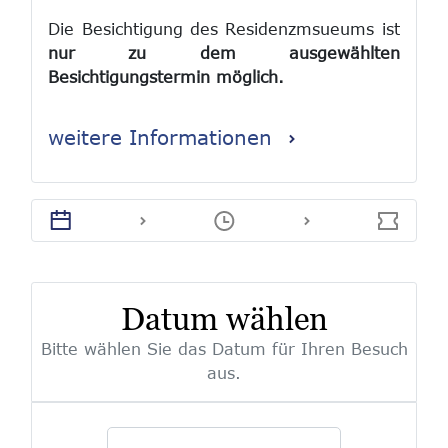
Die Besichtigung des Residenzmsueums ist
nur zu dem ausgewählten
Besichtigungstermin möglich.
Bei Freikarten muss vor Ort ein
weitere Informationen
entsprechender Nachweis im Original
vorgelegt werden.
Tickets sind von der Rückgabe und vom
Umtausch ausgeschlossen.
Datum wählen
Bitte wählen Sie das Datum für Ihren Besuch
aus.